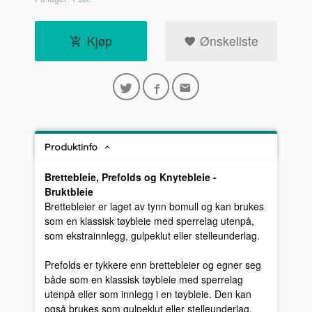
Kjøp
Ønskeliste
Produktinfo
Brettebleie, Prefolds og Knytebleie -
Bruktbleie
Brettebleier er laget av tynn bomull og kan brukes
som en klassisk tøybleie med sperrelag utenpå,
som ekstrainnlegg, gulpeklut eller stelleunderlag.
Prefolds er tykkere enn brettebleier og egner seg
både som en klassisk tøybleie med sperrelag
utenpå eller som innlegg i en tøybleie. Den kan
også brukes som gulpeklut eller stelleunderlag.