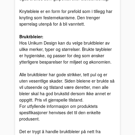
Knytebleie er en form for prefold som i tillegg har
knyting som festemekanisme. Den trenger
sperrelag utenpå for å bli vanntett.
Bruktbleier:
Hos Unikum Design kan du velge bruktbleier av
ulike merker, typer og størrelser. Brukte tøybleier
er hygieniske, og passer for deg som ønsker
ytterligere besparelser for miljøet og økonomien.
Alle bruktbleier har gode strikker, tett pul og er
uten vesentlige skader. Siden bleiene er brukte så
vil utseende og tilstand være deretter, men alle
bleier skal ha god brukstid dersom ikke annet er
oppgitt. Pris vil gjenspeile tilstand.
For utfyllende informasjon om produktets
spesifikasjoner henvises det til den enkelte
produsent.
Det er trygt å handle bruktbleier på nett fra