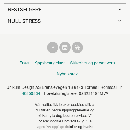
BESTSELGERE
NULL STRESS
Frakt
Kjøpsbetingelser
Sikkerhet og personvern
Nyhetsbrev
Unikum Design AS Brenslevegen 16 6443 Tornes i Romsdal Tlf.
40859834
- Foretaksregisteret 928231194MVA
Vår nettbutikk bruker cookies slik at
du får en bedre kjøpsopplevelse og
vi kan yte deg bedre service. Vi
bruker cookies hovedsaklig til å
lagre innloggingsdetaljer og huske