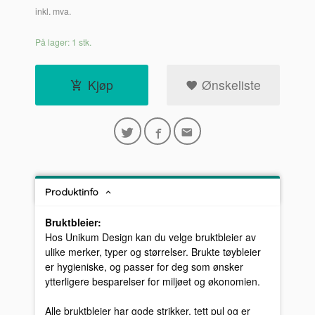
inkl. mva.
På lager: 1 stk.
Kjøp
Ønskeliste
Produktinfo
Bruktbleier:
Hos Unikum Design kan du velge bruktbleier av
ulike merker, typer og størrelser. Brukte tøybleier
er hygieniske, og passer for deg som ønsker
ytterligere besparelser for miljøet og økonomien.
Alle bruktbleier har gode strikker, tett pul og er