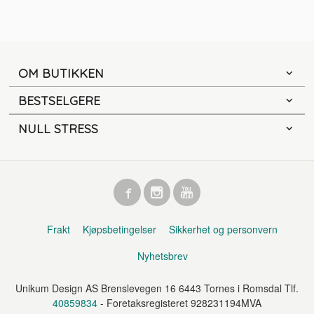
OM BUTIKKEN
BESTSELGERE
NULL STRESS
Frakt
Kjøpsbetingelser
Sikkerhet og personvern
Nyhetsbrev
Unikum Design AS Brenslevegen 16 6443 Tornes i Romsdal Tlf.
40859834
- Foretaksregisteret 928231194MVA