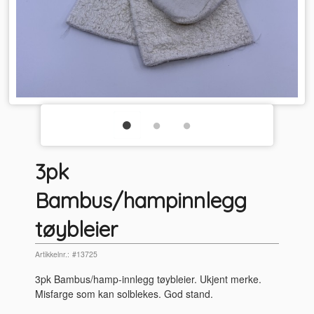
3pk
Bambus/hampinnlegg
tøybleier
Artikkelnr.:
#13725
3pk Bambus/hamp-innlegg tøybleier. Ukjent merke.
Misfarge som kan solblekes. God stand.