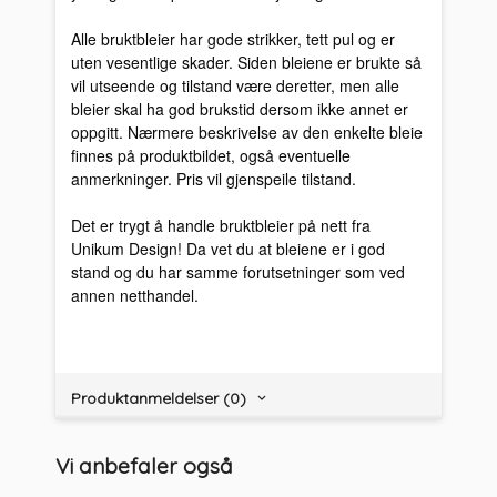
Alle bruktbleier har gode strikker, tett pul og er
uten vesentlige skader. Siden bleiene er brukte så
vil utseende og tilstand være deretter, men alle
bleier skal ha god brukstid dersom ikke annet er
oppgitt. Nærmere beskrivelse av den enkelte bleie
finnes på produktbildet, også eventuelle
anmerkninger. Pris vil gjenspeile tilstand.
Det er trygt å handle bruktbleier på nett fra
Unikum Design! Da vet du at bleiene er i god
stand og du har samme forutsetninger som ved
annen netthandel.
Produktanmeldelser (0)
Vi anbefaler også