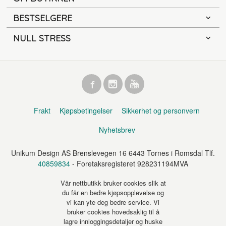
BESTSELGERE
NULL STRESS
Frakt
Kjøpsbetingelser
Sikkerhet og personvern
Nyhetsbrev
Unikum Design AS Brenslevegen 16 6443 Tornes i Romsdal Tlf.
40859834
- Foretaksregisteret 928231194MVA
Vår nettbutikk bruker cookies slik at
du får en bedre kjøpsopplevelse og
vi kan yte deg bedre service. Vi
bruker cookies hovedsaklig til å
lagre innloggingsdetaljer og huske