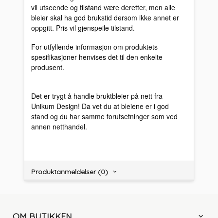
vil utseende og tilstand være deretter, men alle
bleier skal ha god brukstid dersom ikke annet er
oppgitt. Pris vil gjenspeile tilstand.
For utfyllende informasjon om produktets
spesifikasjoner henvises det til den enkelte
produsent.
Det er trygt å handle bruktbleier på nett fra
Unikum Design! Da vet du at bleiene er i god
stand og du har samme forutsetninger som ved
annen netthandel.
Produktanmeldelser (0)
OM BUTIKKEN