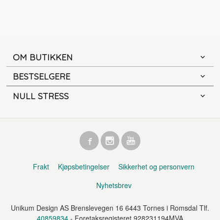
OM BUTIKKEN
BESTSELGERE
NULL STRESS
Frakt
Kjøpsbetingelser
Sikkerhet og personvern
Nyhetsbrev
Unikum Design AS Brenslevegen 16 6443 Tornes i Romsdal Tlf.
40859834
- Foretaksregisteret 928231194MVA