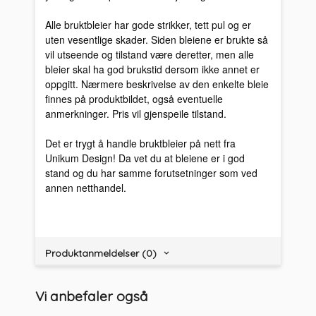
Alle bruktbleier har gode strikker, tett pul og er
uten vesentlige skader. Siden bleiene er brukte så
vil utseende og tilstand være deretter, men alle
bleier skal ha god brukstid dersom ikke annet er
oppgitt. Nærmere beskrivelse av den enkelte bleie
finnes på produktbildet, også eventuelle
anmerkninger. Pris vil gjenspeile tilstand.
Det er trygt å handle bruktbleier på nett fra
Unikum Design! Da vet du at bleiene er i god
stand og du har samme forutsetninger som ved
annen netthandel.
Produktanmeldelser (0)
Vi anbefaler også