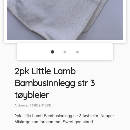
2pk Little Lamb
Bambusinnlegg str 3
tøybleier
Artikkelnr.:
#13832 #13833
2pk Little Lamb Bambusinnlegg str 3 tøybleier. Nupper.
Misfarge kan forekomme. Svært god stand.