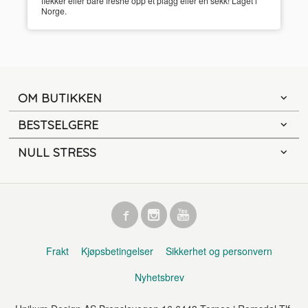
flekker eller bare freshe opp et plagg eller en sekk! Laget i
Norge.
OM BUTIKKEN
BESTSELGERE
NULL STRESS
Frakt
Kjøpsbetingelser
Sikkerhet og personvern
Nyhetsbrev