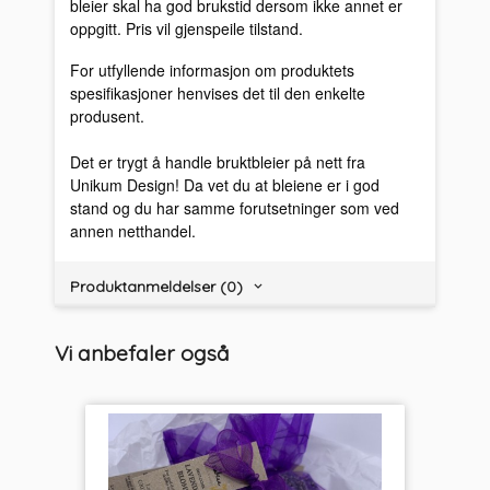
bleier skal ha god brukstid dersom ikke annet er
oppgitt. Pris vil gjenspeile tilstand.
For utfyllende informasjon om produktets
spesifikasjoner henvises det til den enkelte
produsent.
Det er trygt å handle bruktbleier på nett fra
Unikum Design! Da vet du at bleiene er i god
stand og du har samme forutsetninger som ved
annen netthandel.
Produktanmeldelser (0)
Vi anbefaler også