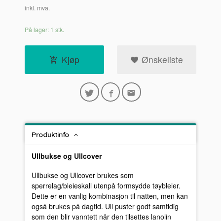
inkl. mva.
På lager: 1 stk.
Kjøp
Ønskeliste
Produktinfo
Ullbukse og
Ullcover
Ullbukse og Ullcover brukes som
sperrelag/bleieskall utenpå formsydde tøybleier.
Dette er en vanlig kombinasjon til natten, men kan
også brukes på dagtid. Ull puster godt samtidig
som den blir vanntett når den tilsettes lanolin