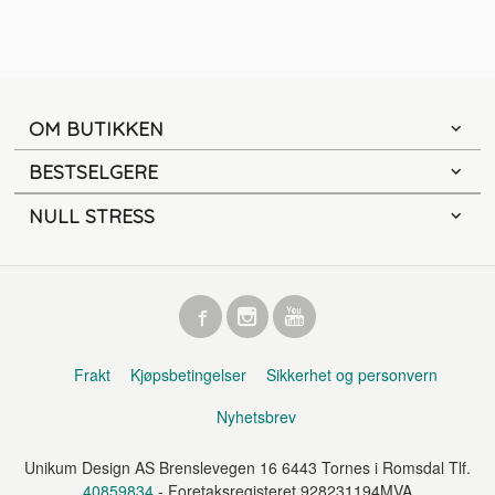
OM BUTIKKEN
BESTSELGERE
NULL STRESS
Frakt
Kjøpsbetingelser
Sikkerhet og personvern
Nyhetsbrev
Unikum Design AS Brenslevegen 16 6443 Tornes i Romsdal Tlf.
40859834
- Foretaksregisteret 928231194MVA