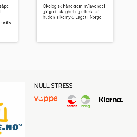
 såpe
Økologisk håndkrem m/lavendel
l
gir god fuktighet og etterlater
huden silkemyk. Laget i Norge.
nsitiv
.
NULL STRESS