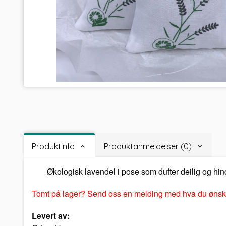
Produktinfo
Produktanmeldelser (0)
Økologisk lavendel i pose som dufter deilig og hind
Tomt på lager? Send oss en melding med hva du ønsk
Levert av: