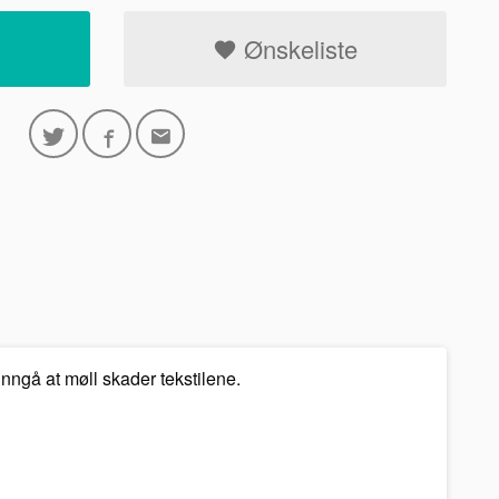
Ønskeliste
unngå at møll skader tekstilene.