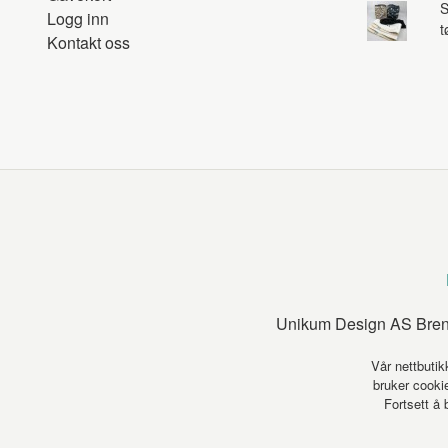
S
Logg inn
t
Kontakt oss
Unikum Design AS Brens
Vår nettbutik
bruker cookie
Fortsett å