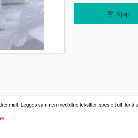
Kjøp
rer møll. Legges sammen med dine tekstiler, spesielt ull, for å 
er!