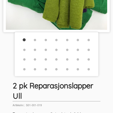
2 pk Reparasjonslapper
Ull
Artikkelnr.:
S01-001-019