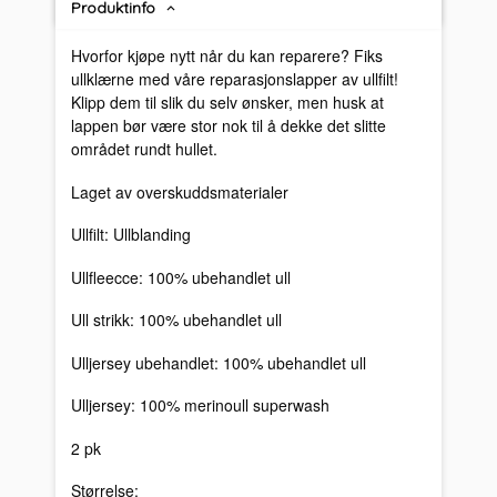
Produktinfo
Hvorfor kjøpe nytt når du kan reparere? Fiks
ullklærne med våre reparasjonslapper av ullfilt!
Klipp dem til slik du selv ønsker, men husk at
lappen bør være stor nok til å dekke det slitte
området rundt hullet.
Laget av overskuddsmaterialer
Ullfilt: Ullblanding
Ullfleecce: 100% ubehandlet ull
Ull strikk: 100% ubehandlet ull
Ulljersey ubehandlet: 100% ubehandlet ull
Ulljersey: 100% merinoull superwash
2 pk
Størrelse: