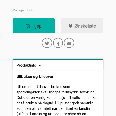
På lager: 1 stk.
Kjøp
Ønskeliste
Produktinfo
Ullbukse og
Ullcover
Ullbukse og Ullcover brukes som
sperrelag/bleieskall utenpå formsydde tøybleier.
Dette er en vanlig kombinasjon til natten, men kan
også brukes på dagtid. Ull puster godt samtidig
som den blir vanntett når den tilsettes lanolin
(ullfett). Lanolin og urin danner såpe så en