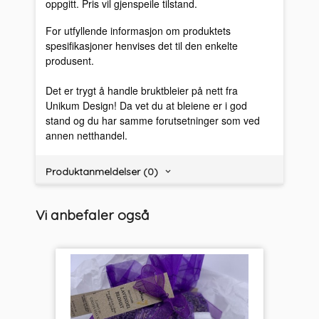
oppgitt. Pris vil gjenspeile tilstand.
For utfyllende informasjon om produktets
spesifikasjoner henvises det til den enkelte
produsent.
Det er trygt å handle bruktbleier på nett fra
Unikum Design! Da vet du at bleiene er i god
stand og du har samme forutsetninger som ved
annen netthandel.
Produktanmeldelser (0)
Vi anbefaler også