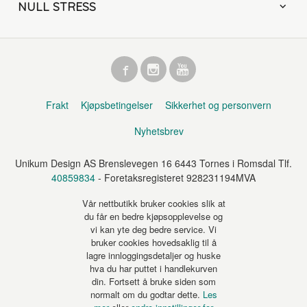
NULL STRESS
Frakt
Kjøpsbetingelser
Sikkerhet og personvern
Nyhetsbrev
Unikum Design AS Brenslevegen 16 6443 Tornes i Romsdal Tlf.
40859834
- Foretaksregisteret 928231194MVA
Vår nettbutikk bruker cookies slik at
du får en bedre kjøpsopplevelse og
vi kan yte deg bedre service. Vi
bruker cookies hovedsaklig til å
lagre innloggingsdetaljer og huske
hva du har puttet i handlekurven
din. Fortsett å bruke siden som
normalt om du godtar dette.
Les