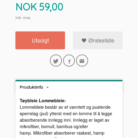
Pris
NOK
59,00
inkl. mva.
Utsolgt
Ønskeliste
Produktinfo
Tøybleie Lommebleie:
Lommebleie består av et vanntett og pustende
sperrelag (pul) ytterst med en lomme til å legge
absorberende innlegg inni. Innlegg er laget av
mikrofiber, bomull, bambus og/eller
hamp. Mikrofiber absorberer raskest, hamp