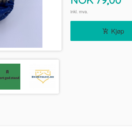
inkl. mva.
Kjøp