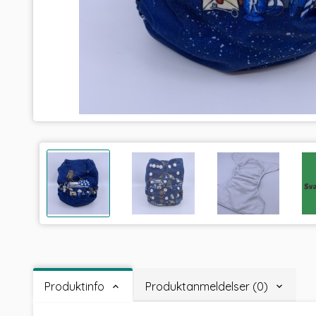
Produktinfo
Produktanmeldelser (0)