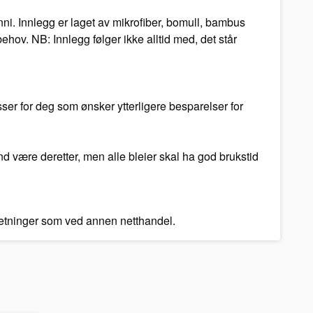
ni. Innlegg er laget av mikrofiber, bomull, bambus
hov. NB: Innlegg følger ikke alltid med, det står
ser for deg som ønsker ytterligere besparelser for
and være deretter, men alle bleier skal ha god brukstid
tsetninger som ved annen netthandel.