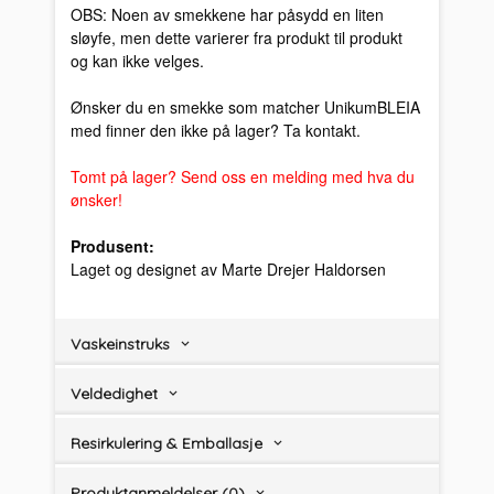
OBS: Noen av smekkene har påsydd en liten
sløyfe, men dette varierer fra produkt til produkt
og kan ikke velges.
Ønsker du en smekke som matcher UnikumBLEIA
med finner den ikke på lager? Ta kontakt.
Tomt på lager? Send oss en melding med hva du
ønsker!
Produsent:
Laget og designet av Marte Drejer Haldorsen
Vaskeinstruks
Veldedighet
Resirkulering & Emballasje
Produktanmeldelser (0)