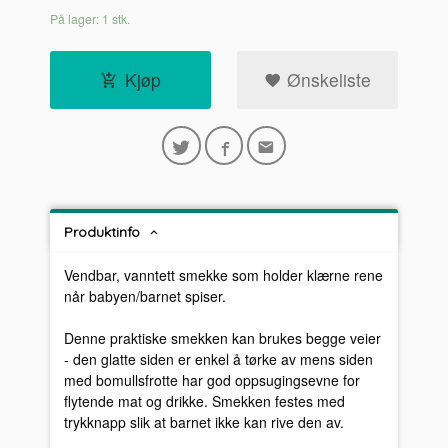
På lager: 1 stk.
Kjøp
Ønskeliste
Produktinfo
Vendbar, vanntett smekke som holder klærne rene
når babyen/barnet spiser.
Denne praktiske smekken kan brukes begge veier
- den glatte siden er enkel å tørke av mens siden
med bomullsfrotte har god oppsugingsevne for
flytende mat og drikke. Smekken festes med
trykknapp slik at barnet ikke kan rive den av.