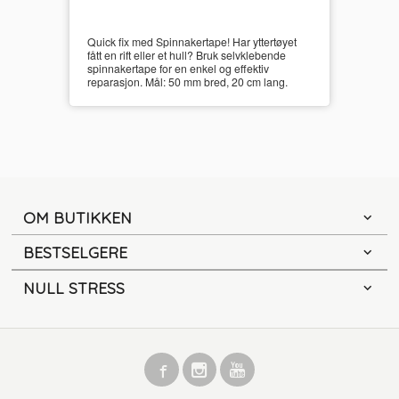
Quick fix med Spinnakertape! Har yttertøyet
fått en rift eller et hull? Bruk selvklebende
spinnakertape for en enkel og effektiv
reparasjon. Mål: 50 mm bred, 20 cm lang.
OM BUTIKKEN
BESTSELGERE
NULL STRESS