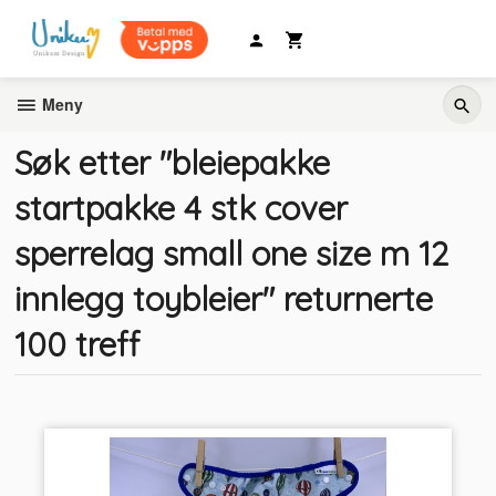
Gå
til
innholdet
Meny
Søk etter "bleiepakke
startpakke 4 stk cover
sperrelag small one size m 12
innlegg toybleier" returnerte
100 treff