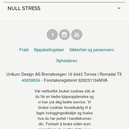
NULL STRESS
Frakt
Kjøpsbetingelser
Sikkerhet og personvern
Nyhetsbrev
Unikum Design AS Brenslevegen 16 6443 Tornes i Romsdal Tlf.
40859834
- Foretaksregisteret 928231194MVA
Vår nettbutikk bruker cookies slik at
du får en bedre kjøpsopplevelse og
vi kan yte deg bedre service. Vi
bruker cookies hovedsaklig til å
lagre innloggingsdetaljer og huske
hva du har puttet i handlekurven
din. Fortsett å bruke siden som