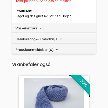
Tomt på lager? Send oss en melding.
Produsent:
Laget og designet av Brit Kari Drejer
Vaskeinstruks
Resirkulering & Emballasje
Produktanmeldelser (0)
Vi anbefaler også
-70%