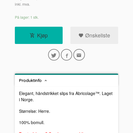
inkl. mva.
På lager: 1 stk.
Kjøp
Ønskeliste
Produktinfo
Elegant, håndstrikket slips fra Abricolage™. Laget
i Norge.
Størrelse: Herre.
100% bomull.