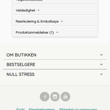
Veldedighet
Resirkulering & Emballasje
Produktanmeldelser (1)
OM BUTIKKEN
BESTSELGERE
NULL STRESS
Frakt
Kjøpsbetingelser
Sikkerhet og personvern