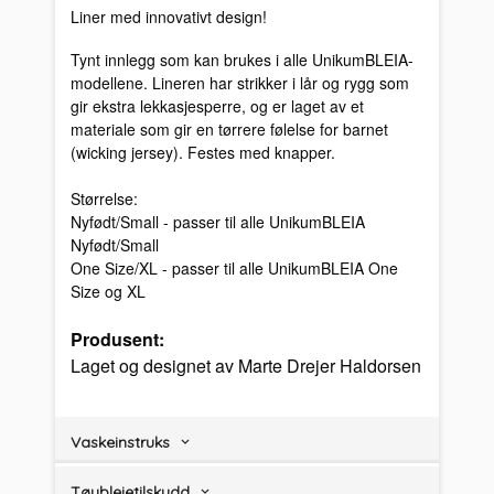
Liner med innovativt design!
Tynt innlegg som kan brukes i alle UnikumBLEIA-
modellene. Lineren har strikker i lår og rygg som
gir ekstra lekkasjesperre, og er laget av et
materiale som gir en tørrere følelse for barnet
(wicking jersey). Festes med knapper.
Størrelse:
Nyfødt/Small - passer til alle UnikumBLEIA
Nyfødt/Small
One Size/XL - passer til alle UnikumBLEIA One
Size og XL
Produsent:
Laget og designet av Marte Drejer Haldorsen
Vaskeinstruks
Tøybleietilskudd