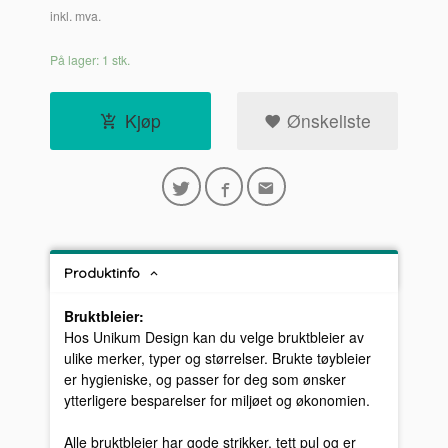
inkl. mva.
På lager: 1 stk.
Kjøp
Ønskeliste
Produktinfo
Bruktbleier:
Hos Unikum Design kan du velge bruktbleier av
ulike merker, typer og størrelser. Brukte tøybleier
er hygieniske, og passer for deg som ønsker
ytterligere besparelser for miljøet og økonomien.
Alle bruktbleier har gode strikker, tett pul og er