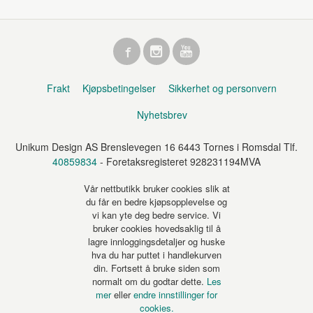
Frakt
Kjøpsbetingelser
Sikkerhet og personvern
Nyhetsbrev
Unikum Design AS Brenslevegen 16 6443 Tornes i Romsdal Tlf.
40859834
- Foretaksregisteret 928231194MVA
Vår nettbutikk bruker cookies slik at
du får en bedre kjøpsopplevelse og
vi kan yte deg bedre service. Vi
bruker cookies hovedsaklig til å
lagre innloggingsdetaljer og huske
hva du har puttet i handlekurven
din. Fortsett å bruke siden som
normalt om du godtar dette.
Les
mer
eller
endre innstillinger for
cookies.