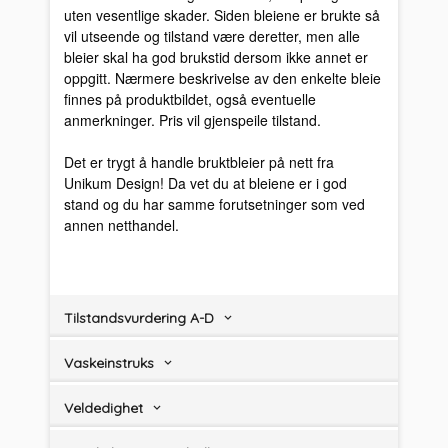
uten vesentlige skader. Siden bleiene er brukte så
vil utseende og tilstand være deretter, men alle
bleier skal ha god brukstid dersom ikke annet er
oppgitt. Nærmere beskrivelse av den enkelte bleie
finnes på produktbildet, også eventuelle
anmerkninger. Pris vil gjenspeile tilstand.
Det er trygt å handle bruktbleier på nett fra
Unikum Design! Da vet du at bleiene er i god
stand og du har samme forutsetninger som ved
annen netthandel.
Tilstandsvurdering A-D
Vaskeinstruks
Veldedighet