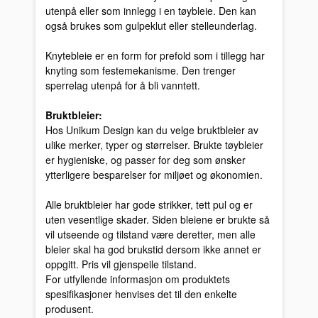
utenpå eller som innlegg i en tøybleie. Den kan
også brukes som gulpeklut eller stelleunderlag.
Knytebleie er en form for prefold som i tillegg har
knyting som festemekanisme. Den trenger
sperrelag utenpå for å bli vanntett.
Bruktbleier:
Hos Unikum Design kan du velge bruktbleier av
ulike merker, typer og størrelser. Brukte tøybleier
er hygieniske, og passer for deg som ønsker
ytterligere besparelser for miljøet og økonomien.
Alle bruktbleier har gode strikker, tett pul og er
uten vesentlige skader. Siden bleiene er brukte så
vil utseende og tilstand være deretter, men alle
bleier skal ha god brukstid dersom ikke annet er
oppgitt. Pris vil gjenspeile tilstand.
For utfyllende informasjon om produktets
spesifikasjoner henvises det til den enkelte
produsent.