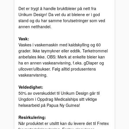
Det er trygt å handle bruktbleier på nett fra
Unikum Design! Da vet du at bleiene er i god
stand og du har samme forutsetninger som ved
annen netthandel.
Vask:
Vaskes i vaskemaskin med kaldskylling og 60
grader. Ikke tøymykner eller eddik. Tørketrommel
anbefales ikke. OBS: Merk at enkelte bleier kan
ha en annen vaskeanvisning, f.eks. gDiaper og
ullcover/ullbukser. Følg alltid produsentens
vaskeanvisning.
Veldedighet:
50% av overskuddet til Unikum Design går til
Ungdom i Oppdrag Medicalships sitt viktige
helsearbeid på Papua Ny Guinea!
Resirkulering:
Når produktet er utslitt kan du levere det til Fretex