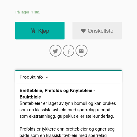
På lager: 1 stk.
Kjøp
Ønskeliste
Produktinfo
Brettebleie, Prefolds og Knytebleie -
Bruktbleie
Brettebleier er laget av tynn bomull og kan brukes
som en klassisk tøybleie med sperrelag utenpå,
som ekstrainnlegg, gulpeklut eller stelleunderlag.
Prefolds er tykkere enn brettebleier og egner seg
både som en klassisk tøybleie med sperrelag