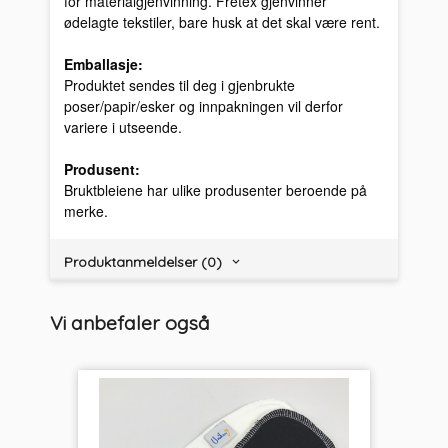
for materialgjenvinning. Fretex gjenvinner
ødelagte tekstiler, bare husk at det skal være rent.
Emballasje:
Produktet sendes til deg i gjenbrukte
poser/papir/esker og innpakningen vil derfor
variere i utseende.
Produsent:
Bruktbleiene har ulike produsenter beroende på
merke.
Produktanmeldelser (0)
Vi anbefaler også