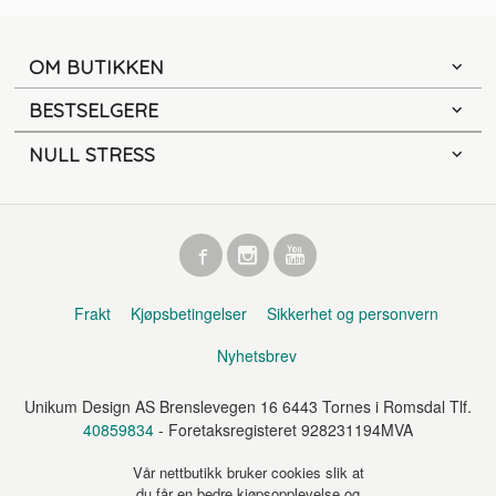
OM BUTIKKEN
BESTSELGERE
NULL STRESS
Frakt
Kjøpsbetingelser
Sikkerhet og personvern
Nyhetsbrev
Unikum Design AS Brenslevegen 16 6443 Tornes i Romsdal Tlf.
40859834
- Foretaksregisteret 928231194MVA
Vår nettbutikk bruker cookies slik at
du får en bedre kjøpsopplevelse og