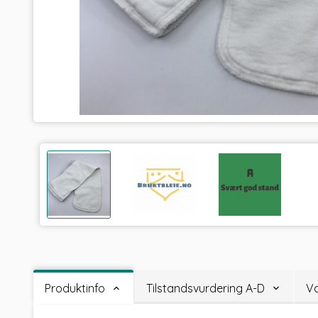
Produktinfo
Tilstandsvurdering A-D
Va