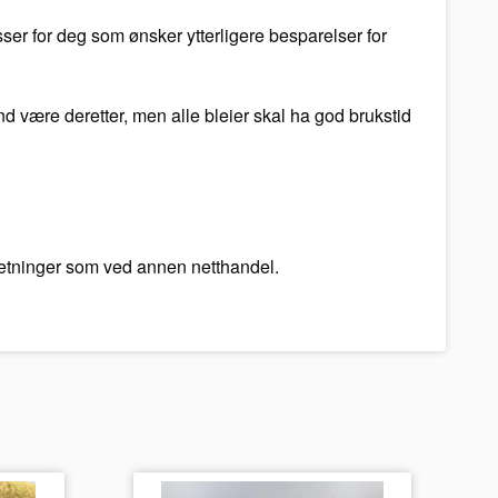
ser for deg som ønsker ytterligere besparelser for
and være deretter, men alle bleier skal ha god brukstid
tsetninger som ved annen netthandel.