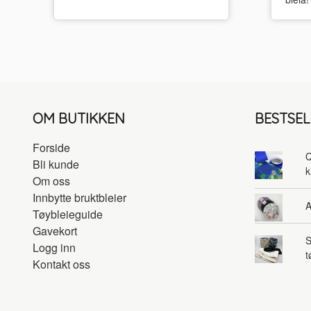
OM BUTIKKEN
BESTSE
Forside
Q
Bli kunde
k
Om oss
Innbytte bruktbleier
A
Tøybleieguide
Gavekort
S
Logg inn
t
Kontakt oss