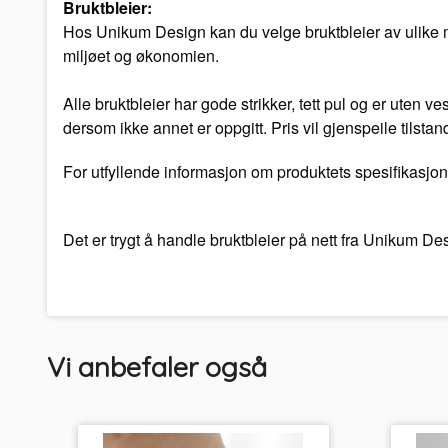
Bruktbleier:
Hos Unikum Design kan du velge bruktbleier av ulike mer
miljøet og økonomien.
Alle bruktbleier har gode strikker, tett pul og er uten 
dersom ikke annet er oppgitt. Pris vil gjenspeile tilstan
For utfyllende informasjon om produktets spesifikasjon
Det er trygt å handle bruktbleier på nett fra Unikum D
Vi anbefaler også