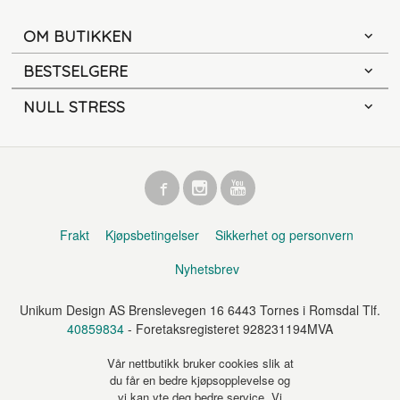
OM BUTIKKEN
BESTSELGERE
NULL STRESS
Frakt
Kjøpsbetingelser
Sikkerhet og personvern
Nyhetsbrev
Unikum Design AS Brenslevegen 16 6443 Tornes i Romsdal Tlf.
40859834
- Foretaksregisteret 928231194MVA
Vår nettbutikk bruker cookies slik at
du får en bedre kjøpsopplevelse og
vi kan yte deg bedre service. Vi