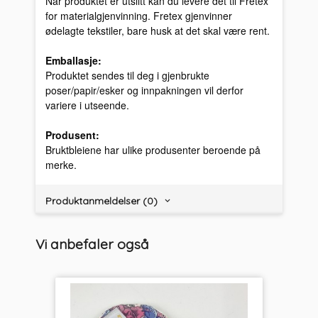
Når produktet er utslitt kan du levere det til Fretex
for materialgjenvinning. Fretex gjenvinner
ødelagte tekstiler, bare husk at det skal være rent.
Emballasje:
Produktet sendes til deg i gjenbrukte
poser/papir/esker og innpakningen vil derfor
variere i utseende.
Produsent:
Bruktbleiene har ulike produsenter beroende på
merke.
Produktanmeldelser (0)
Vi anbefaler også