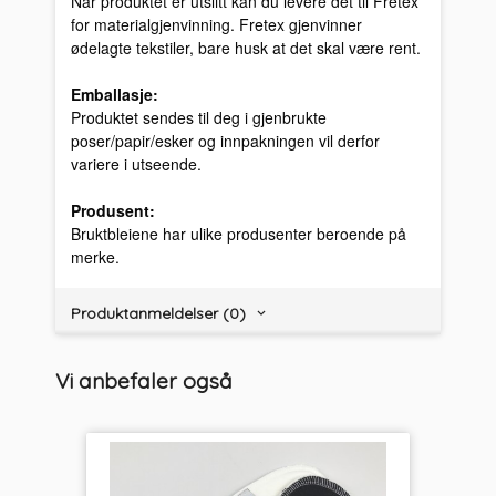
Når produktet er utslitt kan du levere det til Fretex
for materialgjenvinning. Fretex gjenvinner
ødelagte tekstiler, bare husk at det skal være rent.
Emballasje:
Produktet sendes til deg i gjenbrukte
poser/papir/esker og innpakningen vil derfor
variere i utseende.
Produsent:
Bruktbleiene har ulike produsenter beroende på
merke.
Produktanmeldelser (0)
Vi anbefaler også