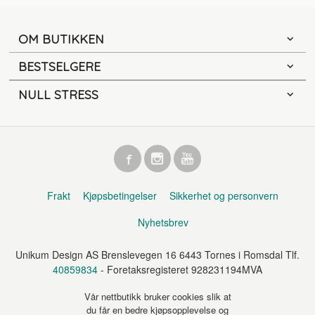
OM BUTIKKEN
BESTSELGERE
NULL STRESS
Frakt
Kjøpsbetingelser
Sikkerhet og personvern
Nyhetsbrev
Unikum Design AS Brenslevegen 16 6443 Tornes i Romsdal Tlf.
40859834
- Foretaksregisteret 928231194MVA
Vår nettbutikk bruker cookies slik at
du får en bedre kjøpsopplevelse og