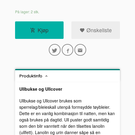
På lager: 2 stk.
Kjøp
Ønskeliste
Produktinfo
Ullbukse og
Ullcover
Ullbukse og Ullcover brukes som
sperrelag/bleieskall utenpå formsydde tøybleier.
Dette er en vanlig kombinasjon til natten, men kan
også brukes på dagtid. Ull puster godt samtidig
som den blir vanntett når den tilsettes lanolin
(ullfett). Lanolin og urin danner såpe så en