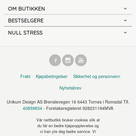
OM BUTIKKEN
BESTSELGERE
NULL STRESS
Frakt
Kjøpsbetingelser
Sikkerhet og personvern
Nyhetsbrev
Unikum Design AS Brenslevegen 16 6443 Tornes i Romsdal Tlf.
40859834
- Foretaksregisteret 928231194MVA
Vår nettbutikk bruker cookies slik at
du får en bedre kjøpsopplevelse og
vi kan yte deg bedre service. Vi