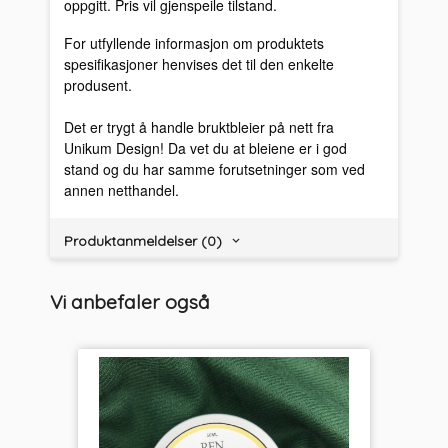
oppgitt. Pris vil gjenspeile tilstand.
For utfyllende informasjon om produktets
spesifikasjoner henvises det til den enkelte
produsent.
Det er trygt å handle bruktbleier på nett fra
Unikum Design! Da vet du at bleiene er i god
stand og du har samme forutsetninger som ved
annen netthandel.
Produktanmeldelser (0)
Vi anbefaler også