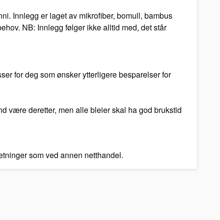
ni. Innlegg er laget av mikrofiber, bomull, bambus
hov. NB: Innlegg følger ikke alltid med, det står
ser for deg som ønsker ytterligere besparelser for
and være deretter, men alle bleier skal ha god brukstid
tsetninger som ved annen netthandel.