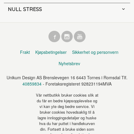
NULL STRESS
Frakt
Kjøpsbetingelser
Sikkerhet og personvern
Nyhetsbrev
Unikum Design AS Brenslevegen 16 6443 Tornes i Romsdal Tlf.
40859834
- Foretaksregisteret 928231194MVA
Vår nettbutikk bruker cookies slik at
du får en bedre kjøpsopplevelse og
vi kan yte deg bedre service. Vi
bruker cookies hovedsaklig til å
lagre innloggingsdetaljer og huske
hva du har puttet i handlekurven
din. Fortsett å bruke siden som