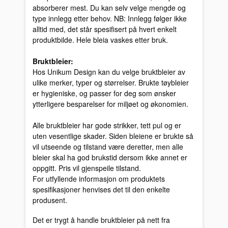
absorberer mest. Du kan selv velge mengde og
type innlegg etter behov. NB: Innlegg følger ikke
alltid med, det står spesifisert på hvert enkelt
produktbilde. Hele bleia vaskes etter bruk.
Bruktbleier:
Hos Unikum Design kan du velge bruktbleier av
ulike merker, typer og størrelser. Brukte tøybleier
er hygieniske, og passer for deg som ønsker
ytterligere besparelser for miljøet og økonomien.
Alle bruktbleier har gode strikker, tett pul og er
uten vesentlige skader. Siden bleiene er brukte så
vil utseende og tilstand være deretter, men alle
bleier skal ha god brukstid dersom ikke annet er
oppgitt. Pris vil gjenspeile tilstand.
For utfyllende informasjon om produktets
spesifikasjoner henvises det til den enkelte
produsent.
Det er trygt å handle bruktbleier på nett fra