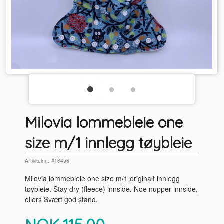
Milovia lommebleie one
size m/1 innlegg tøybleie
Artikkelnr.:
#16456
Milovia lommebleie one size m/1 originalt innlegg
tøybleie. Stay dry (fleece) innside. Noe nupper innside,
ellers Svært god stand.