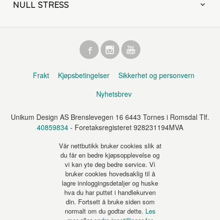
NULL STRESS
Frakt
Kjøpsbetingelser
Sikkerhet og personvern
Nyhetsbrev
Unikum Design AS Brenslevegen 16 6443 Tornes i Romsdal Tlf.
40859834
- Foretaksregisteret 928231194MVA
Vår nettbutikk bruker cookies slik at
du får en bedre kjøpsopplevelse og
vi kan yte deg bedre service. Vi
bruker cookies hovedsaklig til å
lagre innloggingsdetaljer og huske
hva du har puttet i handlekurven
din. Fortsett å bruke siden som
normalt om du godtar dette.
Les