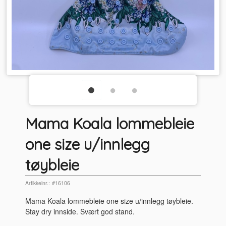
Mama Koala lommebleie
one size u/innlegg
tøybleie
Artikkelnr.:
#16106
Mama Koala lommebleie one size u/innlegg tøybleie.
Stay dry innside. Svært god stand.