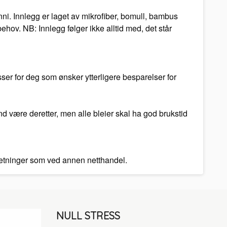
ni. Innlegg er laget av mikrofiber, bomull, bambus
hov. NB: Innlegg følger ikke alltid med, det står
ser for deg som ønsker ytterligere besparelser for
and være deretter, men alle bleier skal ha god brukstid
tsetninger som ved annen netthandel.
NULL STRESS