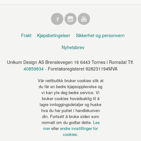
Frakt
Kjøpsbetingelser
Sikkerhet og personvern
Nyhetsbrev
Unikum Design AS Brenslevegen 16 6443 Tornes i Romsdal Tlf.
40859834
- Foretaksregisteret 928231194MVA
Vår nettbutikk bruker cookies slik at
du får en bedre kjøpsopplevelse og
vi kan yte deg bedre service. Vi
bruker cookies hovedsaklig til å
lagre innloggingsdetaljer og huske
hva du har puttet i handlekurven
din. Fortsett å bruke siden som
normalt om du godtar dette.
Les
mer
eller
endre innstillinger for
cookies.