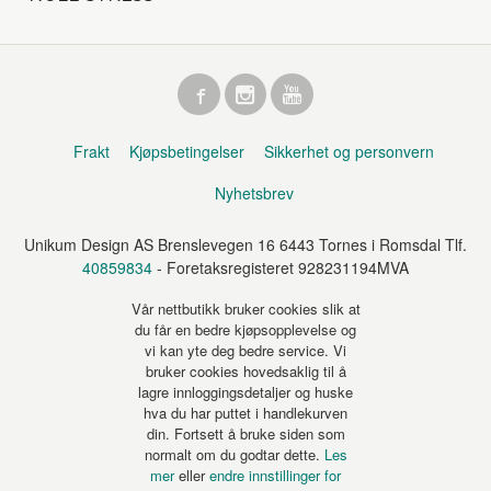
Frakt
Kjøpsbetingelser
Sikkerhet og personvern
Nyhetsbrev
Unikum Design AS Brenslevegen 16 6443 Tornes i Romsdal Tlf.
40859834
- Foretaksregisteret 928231194MVA
Vår nettbutikk bruker cookies slik at
du får en bedre kjøpsopplevelse og
vi kan yte deg bedre service. Vi
bruker cookies hovedsaklig til å
lagre innloggingsdetaljer og huske
hva du har puttet i handlekurven
din. Fortsett å bruke siden som
normalt om du godtar dette.
Les
mer
eller
endre innstillinger for