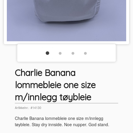
Charlie Banana
lommebleie one size
m/innlegg tøybleie
Artikkelnr.:
#14130
Charlie Banana lommebleie one size m/innlegg
tøybleie. Stay dry innside. Noe nupper. God stand.