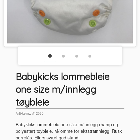
Babykicks lommebleie
one size m/innlegg
tøybleie
Artikkelnr.:
#12065
Babykicks lommebleie one size m/innlegg (hamp og
polyester) tøybleie. M/lomme for ekzstrainnlegg. Rusk
borrelås. Ellers svært god stand.