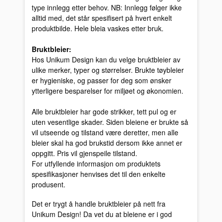
type innlegg etter behov. NB: Innlegg følger ikke
alltid med, det står spesifisert på hvert enkelt
produktbilde. Hele bleia vaskes etter bruk.
Bruktbleier:
Hos Unikum Design kan du velge bruktbleier av
ulike merker, typer og størrelser. Brukte tøybleier
er hygieniske, og passer for deg som ønsker
ytterligere besparelser for miljøet og økonomien.
Alle bruktbleier har gode strikker, tett pul og er
uten vesentlige skader. Siden bleiene er brukte så
vil utseende og tilstand være deretter, men alle
bleier skal ha god brukstid dersom ikke annet er
oppgitt. Pris vil gjenspeile tilstand.
For utfyllende informasjon om produktets
spesifikasjoner henvises det til den enkelte
produsent.
Det er trygt å handle bruktbleier på nett fra
Unikum Design! Da vet du at bleiene er i god