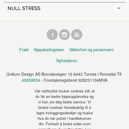
NULL STRESS
Frakt
Kjøpsbetingelser
Sikkerhet og personvern
Nyhetsbrev
Unikum Design AS Brenslevegen 16 6443 Tornes i Romsdal Tlf.
40859834
- Foretaksregisteret 928231194MVA
Vår nettbutikk bruker cookies slik at
du får en bedre kjøpsopplevelse og
vi kan yte deg bedre service. Vi
bruker cookies hovedsaklig til å
lagre innloggingsdetaljer og huske
hva du har puttet i handlekurven
din. Fortsett å bruke siden som