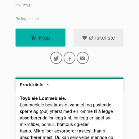
inkl. mva.
På lager: 1 stk.
Kjøp
Ønskeliste
Produktinfo
Tøybleie Lommebleie:
Lommebleie består av et vanntett og pustende
sperrelag (pul) ytterst med en lomme til å legge
absorberende innlegg inni. Innlegg er laget av
mikrofiber, bomull, bambus og/eller
hamp. Mikrofiber absorberer raskest, hamp
absorberer mest. Du kan selv velge mengde og