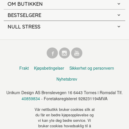
OM BUTIKKEN
BESTSELGERE
NULL STRESS
Frakt
Kjøpsbetingelser
Sikkerhet og personvern
Nyhetsbrev
Unikum Design AS Brenslevegen 16 6443 Tornes i Romsdal Tlf.
40859834
- Foretaksregisteret 928231194MVA
Vår nettbutikk bruker cookies slik at
du får en bedre kjøpsopplevelse og
vi kan yte deg bedre service. Vi
bruker cookies hovedsaklig til å