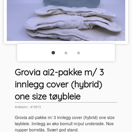
Grovia ai2-pakke m/ 3
innlegg cover (hybrid)
one size tøybleie
Artikkelnr.:
#15815
Grovia ai2-pakke m/ 3 innlegg cover (hybrid) one size
tøybleie. Innlegg av øko bomull m/pul underside. Noe
nupper borrelås. Svært god stand.