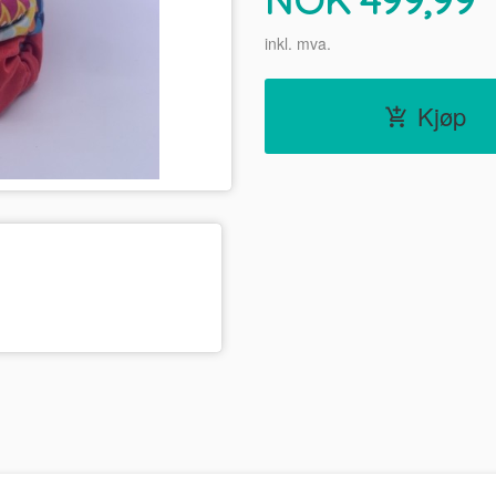
inkl. mva.
Kjøp