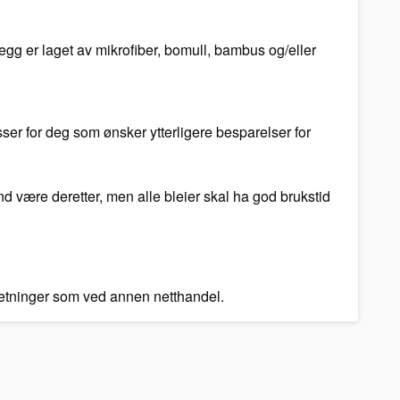
nlegg er laget av mikrofiber, bomull, bambus og/eller
ser for deg som ønsker ytterligere besparelser for
and være deretter, men alle bleier skal ha god brukstid
tsetninger som ved annen netthandel.