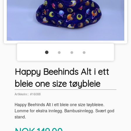
Happy Beehinds Alt i ett
bleie one size tøybleie
Artikkelnr.:
#16088
Happy Beehinds Alt i ett bleie one size tøybleiee.
Lomme for ekstra innlegg. Bambusinnlegg. Svært god
stand.