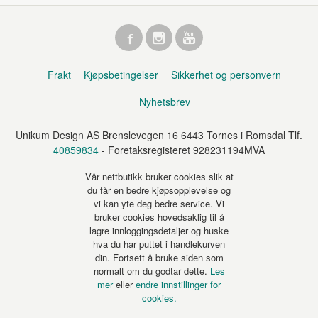
Frakt
Kjøpsbetingelser
Sikkerhet og personvern
Nyhetsbrev
Unikum Design AS Brenslevegen 16 6443 Tornes i Romsdal Tlf.
40859834
- Foretaksregisteret 928231194MVA
Vår nettbutikk bruker cookies slik at
du får en bedre kjøpsopplevelse og
vi kan yte deg bedre service. Vi
bruker cookies hovedsaklig til å
lagre innloggingsdetaljer og huske
hva du har puttet i handlekurven
din. Fortsett å bruke siden som
normalt om du godtar dette.
Les
mer
eller
endre innstillinger for
cookies.