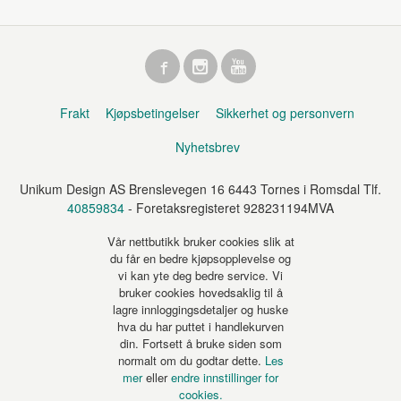
Frakt
Kjøpsbetingelser
Sikkerhet og personvern
Nyhetsbrev
Unikum Design AS Brenslevegen 16 6443 Tornes i Romsdal Tlf.
40859834
- Foretaksregisteret 928231194MVA
Vår nettbutikk bruker cookies slik at
du får en bedre kjøpsopplevelse og
vi kan yte deg bedre service. Vi
bruker cookies hovedsaklig til å
lagre innloggingsdetaljer og huske
hva du har puttet i handlekurven
din. Fortsett å bruke siden som
normalt om du godtar dette.
Les
mer
eller
endre innstillinger for
cookies.