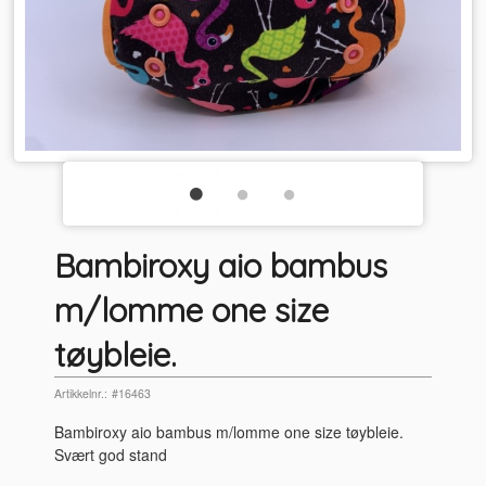
Bambiroxy aio bambus
m/lomme one size
tøybleie.
Artikkelnr.:
#16463
Bambiroxy aio bambus m/lomme one size tøybleie.
Svært god stand