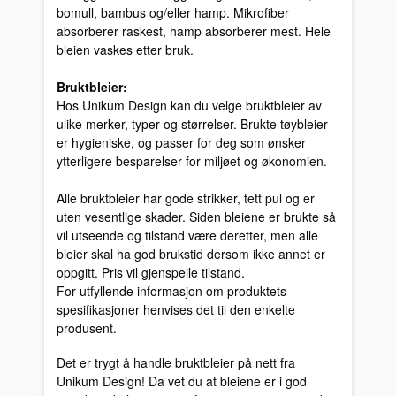
bomull, bambus og/eller hamp. Mikrofiber
absorberer raskest, hamp absorberer mest. Hele
bleien vaskes etter bruk.
Bruktbleier:
Hos Unikum Design kan du velge bruktbleier av
ulike merker, typer og størrelser. Brukte tøybleier
er hygieniske, og passer for deg som ønsker
ytterligere besparelser for miljøet og økonomien.
Alle bruktbleier har gode strikker, tett pul og er
uten vesentlige skader. Siden bleiene er brukte så
vil utseende og tilstand være deretter, men alle
bleier skal ha god brukstid dersom ikke annet er
oppgitt. Pris vil gjenspeile tilstand.
For utfyllende informasjon om produktets
spesifikasjoner henvises det til den enkelte
produsent.
Det er trygt å handle bruktbleier på nett fra
Unikum Design! Da vet du at bleiene er i god