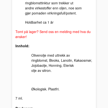
ringblomsttinktur som trekker ut
andre virkestoffer enn oljen, noe som
gjør pomaden virkningsfull/potent.
Holdbarhet ca 1 år
Tomt på lager? Send oss en melding med hva du
ønsker!
Innhold:
Olivenolje med uttrekk av
ringblomst, Bivoks, Lanolin, Kakaosmør,
Jojobaolje, Honning, Eterisk
olje av sitron.
Økologisk. Plastfri.
7 ml.