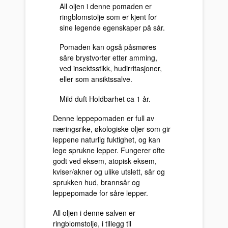
All oljen i denne pomaden er
ringblomstolje som er kjent for
sine legende egenskaper på sår.
Pomaden kan også påsmøres
såre brystvorter etter amming,
ved insektsstikk, hudirritasjoner,
eller som ansiktssalve.
Mild duft Holdbarhet ca 1 år.
Denne leppepomaden er full av
næringsrike, økologiske oljer som gir
leppene naturlig fuktighet, og kan
lege sprukne lepper. Fungerer ofte
godt ved eksem, atopisk eksem,
kviser/akner og ulike utslett, sår og
sprukken hud, brannsår og
leppepomade for såre lepper.
All oljen i denne salven er
ringblomstolje, i tillegg til