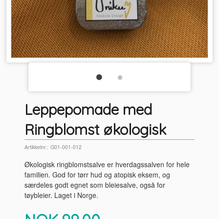
Leppepomade med
Ringblomst økologisk
Artikkelnr.:
G01-001-012
Økologisk ringblomstsalve er hverdagssalven for hele
familien. God for tørr hud og atopisk eksem, og
særdeles godt egnet som bleiesalve, også for
tøybleier. Laget i Norge.