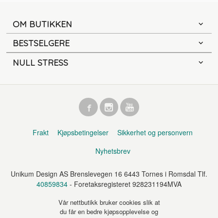
OM BUTIKKEN
BESTSELGERE
NULL STRESS
Frakt
Kjøpsbetingelser
Sikkerhet og personvern
Nyhetsbrev
Unikum Design AS Brenslevegen 16 6443 Tornes i Romsdal Tlf.
40859834
- Foretaksregisteret 928231194MVA
Vår nettbutikk bruker cookies slik at
du får en bedre kjøpsopplevelse og