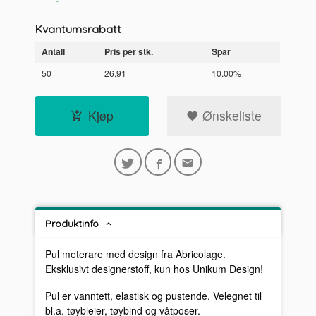
Kvantumsrabatt
Antall
Pris per stk.
Spar
50
26,91
10.00%
Kjøp
Ønskeliste
Produktinfo
Pul meterare med design fra Abricolage.
Eksklusivt designerstoff, kun hos Unikum Design!
Pul er vanntett, elastisk og pustende. Velegnet til
bl.a. tøybleier, tøybind og våtposer.