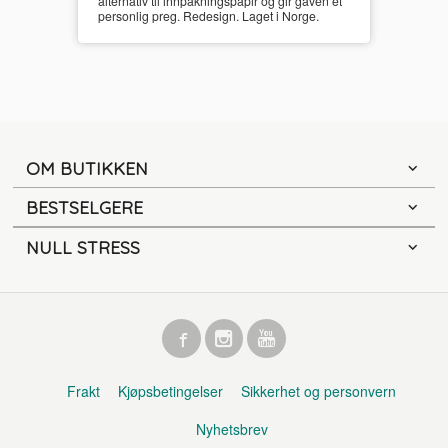
alternativ til innpakningspapir og gir gaven et
personlig preg. Redesign. Laget i Norge.
OM BUTIKKEN
BESTSELGERE
NULL STRESS
Frakt
Kjøpsbetingelser
Sikkerhet og personvern
Nyhetsbrev