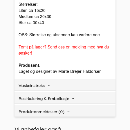
Størrelser:
Liten ca 15x20
Medium ca 20x30
Stor ca 30x40
OBS: Størrelse og utseende kan variere noe.
Tomt på lager? Send oss en melding med hva du
ønsker!
Produsent:
Laget og designet av Marte Drejer Haldorsen
Vaskeinstruks
Resirkulering & Emballasje
Produktanmeldelser (0)
Vi anbefaler også